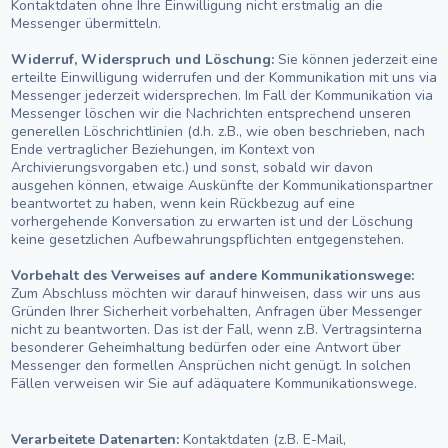
Kontaktdaten ohne Ihre Einwilligung nicht erstmalig an die
Messenger übermitteln.
Widerruf, Widerspruch und Löschung:
Sie können jederzeit eine
erteilte Einwilligung widerrufen und der Kommunikation mit uns via
Messenger jederzeit widersprechen. Im Fall der Kommunikation via
Messenger löschen wir die Nachrichten entsprechend unseren
generellen Löschrichtlinien (d.h. z.B., wie oben beschrieben, nach
Ende vertraglicher Beziehungen, im Kontext von
Archivierungsvorgaben etc.) und sonst, sobald wir davon
ausgehen können, etwaige Auskünfte der Kommunikationspartner
beantwortet zu haben, wenn kein Rückbezug auf eine
vorhergehende Konversation zu erwarten ist und der Löschung
keine gesetzlichen Aufbewahrungspflichten entgegenstehen.
Vorbehalt des Verweises auf andere Kommunikationswege:
Zum Abschluss möchten wir darauf hinweisen, dass wir uns aus
Gründen Ihrer Sicherheit vorbehalten, Anfragen über Messenger
nicht zu beantworten. Das ist der Fall, wenn z.B. Vertragsinterna
besonderer Geheimhaltung bedürfen oder eine Antwort über
Messenger den formellen Ansprüchen nicht genügt. In solchen
Fällen verweisen wir Sie auf adäquatere Kommunikationswege.
Verarbeitete Datenarten:
Kontaktdaten (z.B. E-Mail,