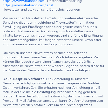
https://www.whatsapp.com/
; Datenschutzerklärung:
https://www.whatsapp.com/legal
.
Newsletter und elektronische Benachrichtigungen
Wir versenden Newsletter, E-Mails und weitere elektronische
Benachrichtigungen (nachfolgend "Newsletter“) nur mit der
Einwilligung der Empfänger oder einer gesetzlichen Erlaubnis.
Sofern im Rahmen einer Anmeldung zum Newsletter dessen
Inhalte konkret umschrieben werden, sind sie für die Einwilligung
der Nutzer maßgeblich. Im Übrigen enthalten unsere Newsletter
Informationen zu unseren Leistungen und uns.
Um sich zu unseren Newslettern anzumelden, reicht es
grundsätzlich aus, wenn Sie Ihre E-Mail-Adresse angeben. Wir
können Sie jedoch bitten, einen Namen, zwecks persönlicher
Ansprache im Newsletter, oder weitere Angaben, sofern diese für
die Zwecke des Newsletters erforderlich sind, zu tätigen.
Double-Opt-In-Verfahren:
Die Anmeldung zu unserem
Newsletter erfolgt grundsätzlich in einem sogenannte Double-
Opt-In-Verfahren. D.h., Sie erhalten nach der Anmeldung eine E-
Mail, in der Sie um die Bestätigung Ihrer Anmeldung gebeten
werden. Diese Bestätigung ist notwendig, damit sich niemand mit
fremden E-Mail-Adressen anmelden kann. Die Anmeldungen zum
Newsletter werden protokolliert, um den Anmeldeprozess