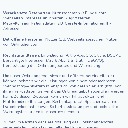
Verarbeitete Datenarten:
Nutzungsdaten (z.B. besuchte
Webseiten, Interesse an Inhalten, Zugriffszeiten),
Meta-/Kommunikationsdaten (z.B. Geräte-Informationen, IP-
Adressen).
Betroffene Personen:
Nutzer (z.B. Webseitenbesucher, Nutzer
von Onlinediensten).
Rechtsgrundlagen:
Einwilligung (Art. 6 Abs. 1 S. 1 lit. a. DSGVO),
Berechtigte Interessen (Art. 6 Abs. 1 S. 1 lit. f. DSGVO).
Bereitstellung des Onlineangebotes und Webhosting
Um unser Onlineangebot sicher und effizient bereitstellen zu
können, nehmen wir die Leistungen von einem oder mehreren
Webhosting-Anbietern in Anspruch, von deren Servern (bzw. von
ihnen verwalteten Servern) das Onlineangebot abgerufen werden
kann. Zu diesen Zwecken können wir Infrastruktur- und
Plattformdienstleistungen, Rechenkapazität, Speicherplatz und
Datenbankdienste sowie Sicherheitsleistungen und technische
Wartungsleistungen in Anspruch nehmen.
Zu den im Rahmen der Bereitstellung des Hostingangebotes
verarbeiteten Daten können alle die Nutzer unseres