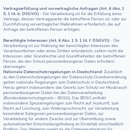
Vertragserfüllung und vorvertragliche Anfragen (Art. 6 Abs. 1
S. 1 lit. b. DSGVO)
- Die Verarbeitung ist für die Erfüllung eines
Vertrags, dessen Vertragspartei die betroffene Person ist, oder zur
Durchführung vorvertraglicher Maßnahmen erforderlich, die auf
Anfrage der betroffenen Person erfolgen.
Berechtigte Interessen (Art. 6 Abs. 1 S. 1 lit. f. DSGVO)
- Die
Verarbeitung ist zur Wahrung der berechtigten Interessen des
Verantwortlichen oder eines Dritten erforderlich, sofern nicht die
Interessen oder Grundrechte und Grundfreiheiten der betroffenen
Person, die den Schutz personenbezogener Daten erfordern,
überwiegen.
Nationale Datenschutzregelungen in Deutschland
: Zusätzlich
zu den Datenschutzregelungen der Datenschutz-Grundverordnung
gelten nationale Regelungen zum Datenschutz in Deutschland.
Hierzu gehört insbesondere das Gesetz zum Schutz vor Missbrauch
personenbezogener Daten bei der Datenverarbeitung
(Bundesdatenschutzgesetz – BDSG). Das BDSG enthält
insbesondere Spezialregelungen zum Recht auf Auskunft, zum
Recht auf Löschung, zum Widerspruchsrecht, zur Verarbeitung
besonderer Kategorien personenbezogener Daten, zur
Verarbeitung für andere Zwecke und zur Übermittlung sowie
automatisierten Entscheidungsfindung im Einzelfall einschließlich
Profiling. Des Weiteren regelt es die Datenverarbeitung für