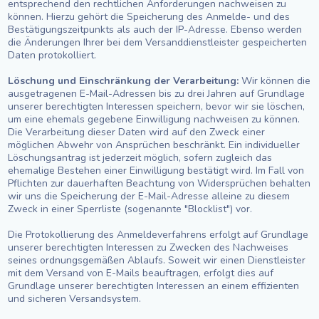
entsprechend den rechtlichen Anforderungen nachweisen zu
können. Hierzu gehört die Speicherung des Anmelde- und des
Bestätigungszeitpunkts als auch der IP-Adresse. Ebenso werden
die Änderungen Ihrer bei dem Versanddienstleister gespeicherten
Daten protokolliert.
Löschung und Einschränkung der Verarbeitung:
Wir können die
ausgetragenen E-Mail-Adressen bis zu drei Jahren auf Grundlage
unserer berechtigten Interessen speichern, bevor wir sie löschen,
um eine ehemals gegebene Einwilligung nachweisen zu können.
Die Verarbeitung dieser Daten wird auf den Zweck einer
möglichen Abwehr von Ansprüchen beschränkt. Ein individueller
Löschungsantrag ist jederzeit möglich, sofern zugleich das
ehemalige Bestehen einer Einwilligung bestätigt wird. Im Fall von
Pflichten zur dauerhaften Beachtung von Widersprüchen behalten
wir uns die Speicherung der E-Mail-Adresse alleine zu diesem
Zweck in einer Sperrliste (sogenannte "Blocklist") vor.
Die Protokollierung des Anmeldeverfahrens erfolgt auf Grundlage
unserer berechtigten Interessen zu Zwecken des Nachweises
seines ordnungsgemäßen Ablaufs. Soweit wir einen Dienstleister
mit dem Versand von E-Mails beauftragen, erfolgt dies auf
Grundlage unserer berechtigten Interessen an einem effizienten
und sicheren Versandsystem.