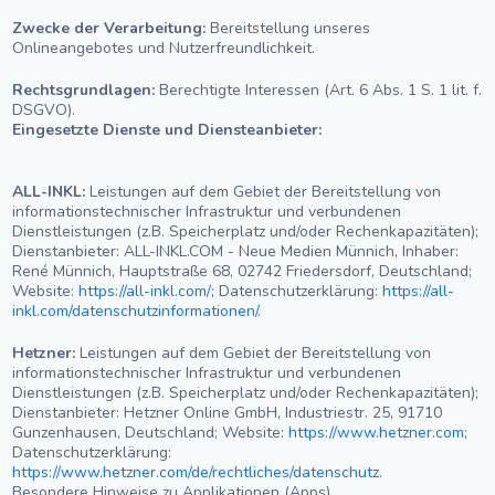
Zwecke der Verarbeitung:
Bereitstellung unseres
Onlineangebotes und Nutzerfreundlichkeit.
Rechtsgrundlagen:
Berechtigte Interessen (Art. 6 Abs. 1 S. 1 lit. f.
DSGVO).
Eingesetzte Dienste und Diensteanbieter:
ALL-INKL:
Leistungen auf dem Gebiet der Bereitstellung von
informationstechnischer Infrastruktur und verbundenen
Dienstleistungen (z.B. Speicherplatz und/oder Rechenkapazitäten);
Dienstanbieter: ALL-INKL.COM - Neue Medien Münnich, Inhaber:
René Münnich, Hauptstraße 68, 02742 Friedersdorf, Deutschland;
Website:
https://all-inkl.com/
; Datenschutzerklärung:
https://all-
inkl.com/datenschutzinformationen/
.
Hetzner:
Leistungen auf dem Gebiet der Bereitstellung von
informationstechnischer Infrastruktur und verbundenen
Dienstleistungen (z.B. Speicherplatz und/oder Rechenkapazitäten);
Dienstanbieter: Hetzner Online GmbH, Industriestr. 25, 91710
Gunzenhausen, Deutschland; Website:
https://www.hetzner.com
;
Datenschutzerklärung:
https://www.hetzner.com/de/rechtliches/datenschutz
.
Besondere Hinweise zu Applikationen (Apps)