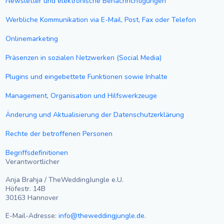
Newsletter und elektronische Benachrichtigungen
Werbliche Kommunikation via E-Mail, Post, Fax oder Telefon
Onlinemarketing
Präsenzen in sozialen Netzwerken (Social Media)
Plugins und eingebettete Funktionen sowie Inhalte
Management, Organisation und Hilfswerkzeuge
Änderung und Aktualisierung der Datenschutzerklärung
Rechte der betroffenen Personen
Begriffsdefinitionen
Verantwortlicher
Anja Brahja / TheWeddingJungle e.U.
Höfestr. 14B
30163 Hannover
E-Mail-Adresse:
info@theweddingjungle.de
.