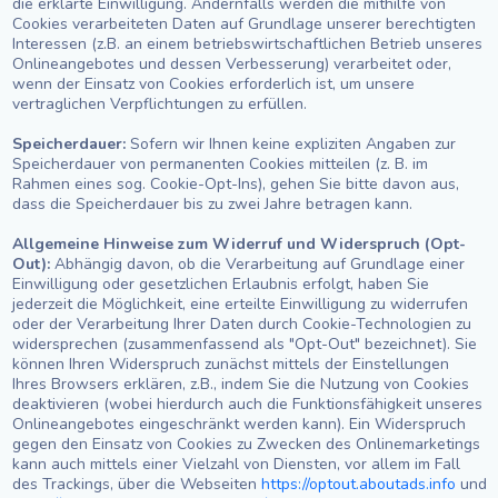
die erklärte Einwilligung. Andernfalls werden die mithilfe von
Cookies verarbeiteten Daten auf Grundlage unserer berechtigten
Interessen (z.B. an einem betriebswirtschaftlichen Betrieb unseres
Onlineangebotes und dessen Verbesserung) verarbeitet oder,
wenn der Einsatz von Cookies erforderlich ist, um unsere
vertraglichen Verpflichtungen zu erfüllen.
Speicherdauer:
Sofern wir Ihnen keine expliziten Angaben zur
Speicherdauer von permanenten Cookies mitteilen (z. B. im
Rahmen eines sog. Cookie-Opt-Ins), gehen Sie bitte davon aus,
dass die Speicherdauer bis zu zwei Jahre betragen kann.
Allgemeine Hinweise zum Widerruf und Widerspruch (Opt-
Out):
Abhängig davon, ob die Verarbeitung auf Grundlage einer
Einwilligung oder gesetzlichen Erlaubnis erfolgt, haben Sie
jederzeit die Möglichkeit, eine erteilte Einwilligung zu widerrufen
oder der Verarbeitung Ihrer Daten durch Cookie-Technologien zu
widersprechen (zusammenfassend als "Opt-Out" bezeichnet). Sie
können Ihren Widerspruch zunächst mittels der Einstellungen
Ihres Browsers erklären, z.B., indem Sie die Nutzung von Cookies
deaktivieren (wobei hierdurch auch die Funktionsfähigkeit unseres
Onlineangebotes eingeschränkt werden kann). Ein Widerspruch
gegen den Einsatz von Cookies zu Zwecken des Onlinemarketings
kann auch mittels einer Vielzahl von Diensten, vor allem im Fall
des Trackings, über die Webseiten
https://optout.aboutads.info
und