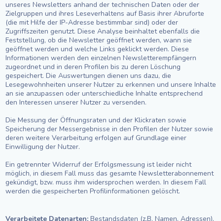
unseres Newsletters anhand der technischen Daten oder der
Zielgruppen und ihres Leseverhaltens auf Basis ihrer Abruforte
(die mit Hilfe der IP-Adresse bestimmbar sind) oder der
Zugriffszeiten genutzt. Diese Analyse beinhaltet ebenfalls die
Feststellung, ob die Newsletter geöffnet werden, wann sie
geöffnet werden und welche Links geklickt werden. Diese
Informationen werden den einzelnen Newsletterempfängern
zugeordnet und in deren Profilen bis zu deren Löschung
gespeichert. Die Auswertungen dienen uns dazu, die
Lesegewohnheiten unserer Nutzer zu erkennen und unsere Inhalte
an sie anzupassen oder unterschiedliche Inhalte entsprechend
den Interessen unserer Nutzer zu versenden.
Die Messung der Öffnungsraten und der Klickraten sowie
Speicherung der Messergebnisse in den Profilen der Nutzer sowie
deren weitere Verarbeitung erfolgen auf Grundlage einer
Einwilligung der Nutzer.
Ein getrennter Widerruf der Erfolgsmessung ist leider nicht
möglich, in diesem Fall muss das gesamte Newsletterabonnement
gekündigt, bzw. muss ihm widersprochen werden. In diesem Fall
werden die gespeicherten Profilinformationen gelöscht.
Verarbeitete Datenarten:
Bestandsdaten (z.B. Namen, Adressen),