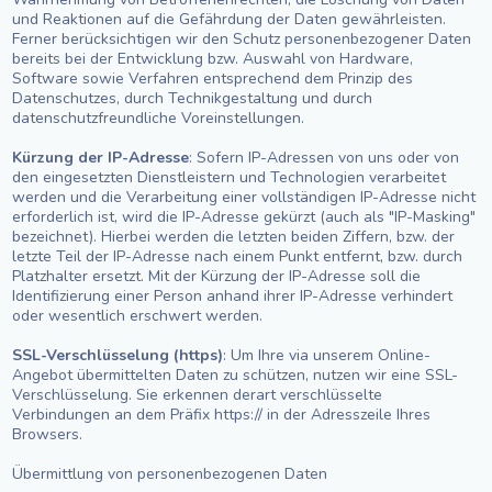
und Reaktionen auf die Gefährdung der Daten gewährleisten.
Ferner berücksichtigen wir den Schutz personenbezogener Daten
bereits bei der Entwicklung bzw. Auswahl von Hardware,
Software sowie Verfahren entsprechend dem Prinzip des
Datenschutzes, durch Technikgestaltung und durch
datenschutzfreundliche Voreinstellungen.
Kürzung der IP-Adresse
: Sofern IP-Adressen von uns oder von
den eingesetzten Dienstleistern und Technologien verarbeitet
werden und die Verarbeitung einer vollständigen IP-Adresse nicht
erforderlich ist, wird die IP-Adresse gekürzt (auch als "IP-Masking"
bezeichnet). Hierbei werden die letzten beiden Ziffern, bzw. der
letzte Teil der IP-Adresse nach einem Punkt entfernt, bzw. durch
Platzhalter ersetzt. Mit der Kürzung der IP-Adresse soll die
Identifizierung einer Person anhand ihrer IP-Adresse verhindert
oder wesentlich erschwert werden.
SSL-Verschlüsselung (https)
: Um Ihre via unserem Online-
Angebot übermittelten Daten zu schützen, nutzen wir eine SSL-
Verschlüsselung. Sie erkennen derart verschlüsselte
Verbindungen an dem Präfix https:// in der Adresszeile Ihres
Browsers.
Übermittlung von personenbezogenen Daten