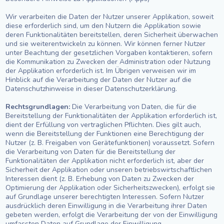
Wir verarbeiten die Daten der Nutzer unserer Applikation, soweit
diese erforderlich sind, um den Nutzern die Applikation sowie
deren Funktionalitäten bereitstellen, deren Sicherheit überwachen
und sie weiterentwickeln zu können. Wir können ferner Nutzer
unter Beachtung der gesetzlichen Vorgaben kontaktieren, sofern
die Kommunikation zu Zwecken der Administration oder Nutzung
der Applikation erforderlich ist. Im Übrigen verweisen wir im
Hinblick auf die Verarbeitung der Daten der Nutzer auf die
Datenschutzhinweise in dieser Datenschutzerklärung.
Rechtsgrundlagen:
Die Verarbeitung von Daten, die für die
Bereitstellung der Funktionalitäten der Applikation erforderlich ist,
dient der Erfüllung von vertraglichen Pflichten. Dies gilt auch,
wenn die Bereitstellung der Funktionen eine Berechtigung der
Nutzer (z. B. Freigaben von Gerätefunktionen) voraussetzt. Sofern
die Verarbeitung von Daten für die Bereitstellung der
Funktionalitäten der Applikation nicht erforderlich ist, aber der
Sicherheit der Applikation oder unseren betriebswirtschaftlichen
Interessen dient (z. B. Erhebung von Daten zu Zwecken der
Optimierung der Applikation oder Sicherheitszwecken), erfolgt sie
auf Grundlage unserer berechtigten Interessen. Sofern Nutzer
ausdrücklich deren Einwilligung in die Verarbeitung ihrer Daten
gebeten werden, erfolgt die Verarbeitung der von der Einwilligung
umfassten Daten auf Grundlage der Einwilligung.