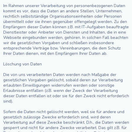
Im Rahmen unserer Verarbeitung von personenbezogenen Daten
kommt es vor, dass die Daten an andere Stellen, Unternehmen,
rechtlich selbstständige Organisationseinheiten oder Personen
übermittelt oder sie ihnen gegenüber offengelegt werden. Zu den
Empfängern dieser Daten können z.B. mit IT-Aufgaben beauftragte
Dienstleister oder Anbieter von Diensten und Inhalten, die in eine
Webseite eingebunden werden, gehören. In solchen Fall beachten
wir die gesetzlichen Vorgaben und schließen insbesondere
entsprechende Verträge bzw. Vereinbarungen, die dem Schutz
Ihrer Daten dienen, mit den Empfängern Ihrer Daten ab.
Löschung von Daten
Die von uns verarbeiteten Daten werden nach Maßgabe der
gesetzlichen Vorgaben gelöscht, sobald deren zur Verarbeitung
erlaubten Einwilligungen widerrufen werden oder sonstige
Erlaubnisse entfallen (z.B. wenn der Zweck der Verarbeitung
dieser Daten entfallen ist oder sie für den Zweck nicht erforderlich
sind).
Sofern die Daten nicht gelöscht werden, weil sie für andere und
gesetzlich zulässige Zwecke erforderlich sind, wird deren
Verarbeitung auf diese Zwecke beschränkt. D.h., die Daten werden
gesperrt und nicht für andere Zwecke verarbeitet. Das gilt z.B. für