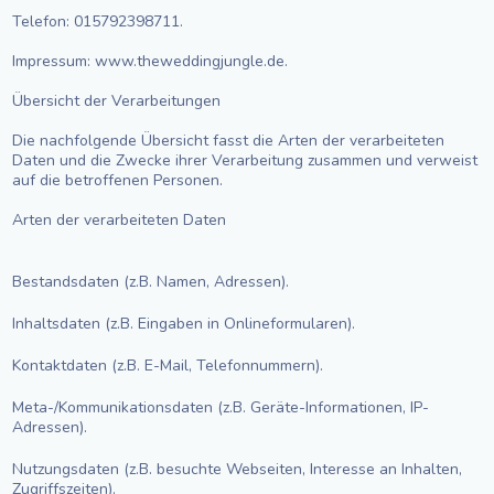
Telefon: 015792398711.
Impressum: www.theweddingjungle.de.
Übersicht der Verarbeitungen
Die nachfolgende Übersicht fasst die Arten der verarbeiteten
Daten und die Zwecke ihrer Verarbeitung zusammen und verweist
auf die betroffenen Personen.
Arten der verarbeiteten Daten
Bestandsdaten (z.B. Namen, Adressen).
Inhaltsdaten (z.B. Eingaben in Onlineformularen).
Kontaktdaten (z.B. E-Mail, Telefonnummern).
Meta-/Kommunikationsdaten (z.B. Geräte-Informationen, IP-
Adressen).
Nutzungsdaten (z.B. besuchte Webseiten, Interesse an Inhalten,
Zugriffszeiten).