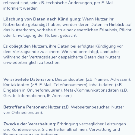
relevant sind, wie z.B. technische Änderungen, per E-Mail
informiert werden.
Löschung von Daten nach Kündigung
: Wenn Nutzer ihr
Nutzerkonto gekündigt haben, werden deren Daten im Hinblick auf
das Nutzerkonto, vorbehaltlich einer gesetzlichen Erlaubnis, Pflicht
oder Einwilligung der Nutzer, gelöscht.
Es obliegt den Nutzern, ihre Daten bei erfolgter Kündigung vor
dem Vertragsende zu sichern. Wir sind berechtigt, sämtliche
während der Vertragsdauer gespeicherte Daten des Nutzers
unwiederbringlich zu löschen.
Verarbeitete Datenarten:
Bestandsdaten (z.B. Namen, Adressen),
Kontaktdaten (z.B. E-Mail, Telefonnummern), Inhaltsdaten (z.B.
Eingaben in Onlineformularen), Meta-/Kommunikationsdaten (z.B.
Geräte-Informationen, IP-Adressen).
Betroffene Personen:
Nutzer (z.B. Webseitenbesucher, Nutzer
von Onlinediensten).
Zwecke der Verarbeitung:
Erbringung vertraglicher Leistungen
und Kundenservice, Sicherheitsmaßnahmen, Verwaltung und
Beantwortung von Anfragen.