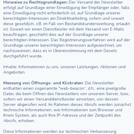
Hinweise zu Rechtsgrundlagen:
Der Versand der Newsletter
erfolgt auf Grundlage einer Einwilligung der Empfänger oder, falls
eine Einwilligung nicht erforderlich ist, auf Grundlage unserer
berechtigten Interessen am Direktmarketing, sofern und soweit
diese gesetzlich, z.B. im Fall von Bestandskundenwerbung, erlaubt
ist. Soweit wir einen Dienstleister mit dem Versand von E-Mails
beauftragen, geschieht dies auf der Grundlage unserer
berechtigten Interessen. Das Registrierungsverfahren wird auf der
Grundlage unserer berechtigten Interessen aufgezeichnet, um
nachzuweisen, dass es in Übereinstimmung mit dem Gesetz
durchgeführt wurde.
Inhalte: Informationen zu uns, unseren Leistungen, Aktionen und
Angeboten.
Messung von Öffnungs- und Klickraten
: Die Newsletter
enthalten einen sogenannte "web-beacon“, d.h., eine pixelgroße
Datei, die beim Öffnen des Newsletters von unserem Server, bzw.,
sofern wir einen Versanddienstleister einsetzen, von dessen
Server abgerufen wird. Im Rahmen dieses Abrufs werden zunächst
technische Informationen, wie Informationen zum Browser und
Ihrem System, als auch Ihre IP-Adresse und der Zeitpunkt des
Abrufs, erhoben.
Diese Informationen werden zur technischen Verbesserung