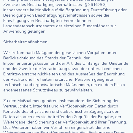
Zwecke des Beschäftigungsverhältnisses (§ 26 BDSG),
insbesondere im Hinblick auf die Begründung, Durchführung oder
Beendigung von Beschäftigungsverhältnissen sowie die
Einwilligung von Beschäftigten. Ferner können
Landesdatenschutzgesetze der einzelnen Bundesländer zur
Anwendung gelangen.
Sicherheitsmaßnahmen
Wir treffen nach Maßgabe der gesetzlichen Vorgaben unter
Berücksichtigung des Stands der Technik, der
Implementierungskosten und der Art, des Umfangs, der Umstände
und der Zwecke der Verarbeitung sowie der unterschiedlichen
Eintrittswahrscheinlichkeiten und des Ausmaßes der Bedrohung
der Rechte und Freiheiten natürlicher Personen geeignete
technische und organisatorische Maßnahmen, um ein dem Risiko
angemessenes Schutzniveau zu gewährleisten.
Zu den Maßnahmen gehören insbesondere die Sicherung der
Vertraulichkeit, Integrität und Verfügbarkeit von Daten durch
Kontrolle des physischen und elektronischen Zugangs zu den
Daten als auch des sie betreffenden Zugriffs, der Eingabe, der
Weitergabe, der Sicherung der Verfügbarkeit und ihrer Trennung.
Des Weiteren haben wir Verfahren eingerichtet, die eine
Wahrnehmung von Betroffenenrechten, die Löschung von Daten