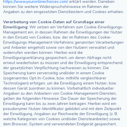
https://www.youronlinechoices.com/
erklärt werden. Daneben
können Sie weitere Widerspruchshinweise im Rahmen der
Angaben zu den eingesetzten Dienstleistern und Cookies erhalten.
Verarbeitung von Cookie-Daten auf Grundlage einer
Einwilligung
: Wir setzen ein Verfahren zum Cookie-Einwilligungs-
Management ein, in dessen Rahmen die Einwilligungen der Nutzer
in den Einsatz von Cookies, bzw. der im Rahmen des Cookie-
Einwilligungs-Management-Verfahrens genannten Verarbeitungen
und Anbieter eingeholt sowie von den Nutzern verwaltet und
widerrufen werden können. Hierbei wird die
Einwilligungserklärung gespeichert, um deren Abfrage nicht
erneut wiederholen zu müssen und die Einwilligung entsprechend
der gesetzlichen Verpflichtung nachweisen zu können. Die
Speicherung kann serverseitig und/oder in einem Cookie
(sogenanntes Opt-In-Cookie, bzw. mithilfe vergleichbarer
Technologien) erfolgen, um die Einwilligung einem Nutzer, bzw.
dessen Gerät zuordnen zu können. Vorbehaltlich individueller
Angaben zu den Anbietern von Cookie-Management-Diensten,
gelten die folgenden Hinweise: Die Dauer der Speicherung der
Einwilligung kann bis zu zwei Jahren betragen. Hierbei wird ein
pseudonymer Nutzer-Identifikator gebildet und mit dem Zeitpunkt
der Einwilligung, Angaben zur Reichweite der Einwilligung (z. B.
welche Kategorien von Cookies und/oder Diensteanbieter) sowie
dem Browser, System und verwendeten Endgerät gespeichert.