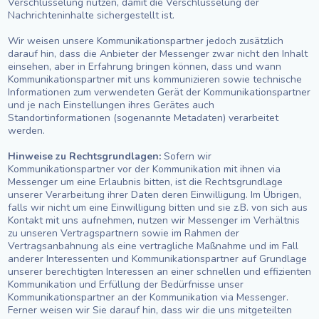
Verschlüsselung nutzen, damit die Verschlüsselung der
Nachrichteninhalte sichergestellt ist.
Wir weisen unsere Kommunikationspartner jedoch zusätzlich
darauf hin, dass die Anbieter der Messenger zwar nicht den Inhalt
einsehen, aber in Erfahrung bringen können, dass und wann
Kommunikationspartner mit uns kommunizieren sowie technische
Informationen zum verwendeten Gerät der Kommunikationspartner
und je nach Einstellungen ihres Gerätes auch
Standortinformationen (sogenannte Metadaten) verarbeitet
werden.
Hinweise zu Rechtsgrundlagen:
Sofern wir
Kommunikationspartner vor der Kommunikation mit ihnen via
Messenger um eine Erlaubnis bitten, ist die Rechtsgrundlage
unserer Verarbeitung ihrer Daten deren Einwilligung. Im Übrigen,
falls wir nicht um eine Einwilligung bitten und sie z.B. von sich aus
Kontakt mit uns aufnehmen, nutzen wir Messenger im Verhältnis
zu unseren Vertragspartnern sowie im Rahmen der
Vertragsanbahnung als eine vertragliche Maßnahme und im Fall
anderer Interessenten und Kommunikationspartner auf Grundlage
unserer berechtigten Interessen an einer schnellen und effizienten
Kommunikation und Erfüllung der Bedürfnisse unser
Kommunikationspartner an der Kommunikation via Messenger.
Ferner weisen wir Sie darauf hin, dass wir die uns mitgeteilten