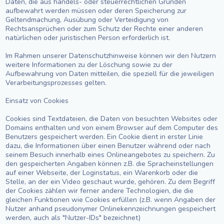
Daten, die aus handels- oder steuerrechtlichen Gründen
aufbewahrt werden müssen oder deren Speicherung zur
Geltendmachung, Ausübung oder Verteidigung von
Rechtsansprüchen oder zum Schutz der Rechte einer anderen
natürlichen oder juristischen Person erforderlich ist.
Im Rahmen unserer Datenschutzhinweise können wir den Nutzern
weitere Informationen zu der Löschung sowie zu der
Aufbewahrung von Daten mitteilen, die speziell für die jeweiligen
Verarbeitungsprozesses gelten.
Einsatz von Cookies
Cookies sind Textdateien, die Daten von besuchten Websites oder
Domains enthalten und von einem Browser auf dem Computer des
Benutzers gespeichert werden. Ein Cookie dient in erster Linie
dazu, die Informationen über einen Benutzer während oder nach
seinem Besuch innerhalb eines Onlineangebotes zu speichern. Zu
den gespeicherten Angaben können z.B. die Spracheinstellungen
auf einer Webseite, der Loginstatus, ein Warenkorb oder die
Stelle, an der ein Video geschaut wurde, gehören. Zu dem Begriff
der Cookies zählen wir ferner andere Technologien, die die
gleichen Funktionen wie Cookies erfüllen (z.B. wenn Angaben der
Nutzer anhand pseudonymer Onlinekennzeichnungen gespeichert
werden, auch als "Nutzer-IDs" bezeichnet)