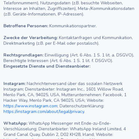
Telefonnummern), Nutzungsdaten (z.B. besuchte Webseiten,
Interesse an Inhalten, Zugriffszeiten), Meta-/Kommunikationsdaten
(z.B. Geräte-Informationen, IP-Adressen).
Betroffene Personen:
Kommunikationspartner.
Zwecke der Verarbeitung:
Kontaktanfragen und Kommunikation,
Direktmarketing (z.B. per E-Mail oder postalisch).
Rechtsgrundlagen:
Einwilligung (Art. 6 Abs. 1 S. 1 lit. a. DSGVO),
Berechtigte Interessen (Art. 6 Abs. 1 S. 1 lit. f. DSGVO).
Eingesetzte Dienste und Diensteanbieter:
Instagram:
Nachrichtenversand über das sozialen Netzwerk
Instagram; Dienstanbieter: Instagram Inc., 1601 Willow Road,
Menlo Park, CA, 94025, USA, Mutterunternehmen: Facebook, 1
Hacker Way, Menlo Park, CA 94025, USA; Website:
https://www.instagram.com
; Datenschutzerklärung:
https://instagram.com/about/legal/privacy
.
WhatsApp:
WhatsApp Messenger mit Ende-zu-Ende-
Verschlüsselung; Dienstanbieter: WhatsApp Ireland Limited, 4
Grand Canal Quay, Dublin 2, D02 KH28, Irland; Website: