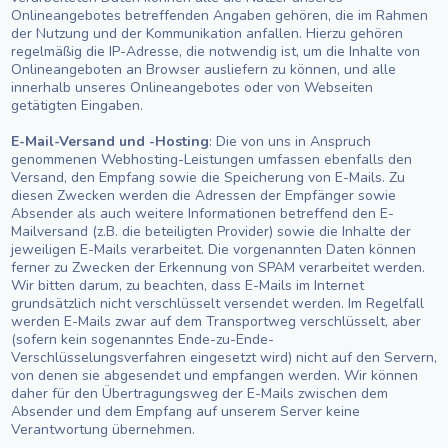
Onlineangebotes betreffenden Angaben gehören, die im Rahmen
der Nutzung und der Kommunikation anfallen. Hierzu gehören
regelmäßig die IP-Adresse, die notwendig ist, um die Inhalte von
Onlineangeboten an Browser ausliefern zu können, und alle
innerhalb unseres Onlineangebotes oder von Webseiten
getätigten Eingaben.
E-Mail-Versand und -Hosting
: Die von uns in Anspruch
genommenen Webhosting-Leistungen umfassen ebenfalls den
Versand, den Empfang sowie die Speicherung von E-Mails. Zu
diesen Zwecken werden die Adressen der Empfänger sowie
Absender als auch weitere Informationen betreffend den E-
Mailversand (z.B. die beteiligten Provider) sowie die Inhalte der
jeweiligen E-Mails verarbeitet. Die vorgenannten Daten können
ferner zu Zwecken der Erkennung von SPAM verarbeitet werden.
Wir bitten darum, zu beachten, dass E-Mails im Internet
grundsätzlich nicht verschlüsselt versendet werden. Im Regelfall
werden E-Mails zwar auf dem Transportweg verschlüsselt, aber
(sofern kein sogenanntes Ende-zu-Ende-
Verschlüsselungsverfahren eingesetzt wird) nicht auf den Servern,
von denen sie abgesendet und empfangen werden. Wir können
daher für den Übertragungsweg der E-Mails zwischen dem
Absender und dem Empfang auf unserem Server keine
Verantwortung übernehmen.