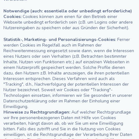
Notwendige (auch: essentielle oder unbedingt erforderliche)
Cookies:
Cookies können zum einen für den Betrieb einer
Webseite unbedingt erforderlich sein (z.B. um Logins oder andere
Nutzereingaben zu speichern oder aus Gründen der Sicherheit).
Statistik-, Marketing- und Personalisierungs-Cookies
: Ferner
werden Cookies im Regelfall auch im Rahmen der
Reichweitenmessung eingesetzt sowie dann, wenn die Interessen
eines Nutzers oder sein Verhalten (z.B. Betrachten bestimmter
Inhalte, Nutzen von Funktionen etc.) auf einzelnen Webseiten in
einem Nutzerprofil gespeichert werden. Solche Profile dienen
dazu, den Nutzern z.B. Inhalte anzuzeigen, die ihren potentiellen
Interessen entsprechen. Dieses Verfahren wird auch als
"Tracking", d.h., Nachverfolgung der potentiellen Interessen der
Nutzer bezeichnet. Soweit wir Cookies oder "Tracking"-
Technologien einsetzen, informieren wir Sie gesondert in unserer
Datenschutzerklärung oder im Rahmen der Einholung einer
Einwilligung.
Hinweise zu Rechtsgrundlagen:
Auf welcher Rechtsgrundlage
wir Ihre personenbezogenen Daten mit Hilfe von Cookies
verarbeiten, hängt davon ab, ob wir Sie um eine Einwilligung
bitten. Falls dies zutrifft und Sie in die Nutzung von Cookies
einwilligen, ist die Rechtsgrundlage der Verarbeitung Ihrer Daten