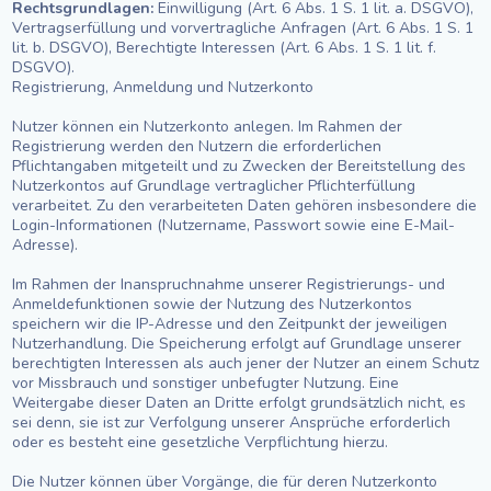
Rechtsgrundlagen:
Einwilligung (Art. 6 Abs. 1 S. 1 lit. a. DSGVO),
Vertragserfüllung und vorvertragliche Anfragen (Art. 6 Abs. 1 S. 1
lit. b. DSGVO), Berechtigte Interessen (Art. 6 Abs. 1 S. 1 lit. f.
DSGVO).
Registrierung, Anmeldung und Nutzerkonto
Nutzer können ein Nutzerkonto anlegen. Im Rahmen der
Registrierung werden den Nutzern die erforderlichen
Pflichtangaben mitgeteilt und zu Zwecken der Bereitstellung des
Nutzerkontos auf Grundlage vertraglicher Pflichterfüllung
verarbeitet. Zu den verarbeiteten Daten gehören insbesondere die
Login-Informationen (Nutzername, Passwort sowie eine E-Mail-
Adresse).
Im Rahmen der Inanspruchnahme unserer Registrierungs- und
Anmeldefunktionen sowie der Nutzung des Nutzerkontos
speichern wir die IP-Adresse und den Zeitpunkt der jeweiligen
Nutzerhandlung. Die Speicherung erfolgt auf Grundlage unserer
berechtigten Interessen als auch jener der Nutzer an einem Schutz
vor Missbrauch und sonstiger unbefugter Nutzung. Eine
Weitergabe dieser Daten an Dritte erfolgt grundsätzlich nicht, es
sei denn, sie ist zur Verfolgung unserer Ansprüche erforderlich
oder es besteht eine gesetzliche Verpflichtung hierzu.
Die Nutzer können über Vorgänge, die für deren Nutzerkonto